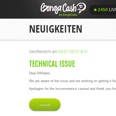
2450
LIV
NEUIGKEITEN
Veröffentlicht am
03/01/2013 16:31
TECHNICAL ISSUE
Dear Affiliates,
We are aware of the issue and are working on getting it fi
Apologies for the inconvenience caused and thank you for
zurück