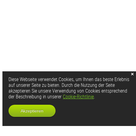
Diese Webseite verwendet Cookies, um Ihnen das beste Erlebnis
auf unserer Seite zu bieten. Durch die Nutzung der Seite
akzeptieren Sie unsere Verwendung von Cookies entsprechend
der Beschreibung in unserer
Cookie-Richtlinie
.
Akzeptieren